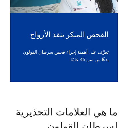
الفحص المبكر ينقذ الأرواح
تَعرَّف على أهمية إجراء فحص سرطان القولون
بدءًا من سن 45 عامًا.
ما هي العلامات التحذيرية
لسرطان القولون