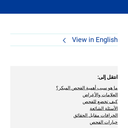
View in English
انتقل إلى:
ما هو سبب أهمية الفحص المبكر؟
العلامات والأعراض
كيف تخضع للفحص
الأسئلة الشائعة
الخرافات مقابل الحقائق
خيارات الفحص