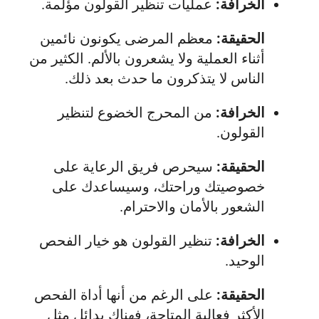
الخرافة:
عمليات تنظير القولون مؤلمة.
الحقيقة:
معظم المرضى يكونون نائمين
أثناء العملية ولا يشعرون بالألم. الكثير من
الناس لا يتذكرون ما حدث بعد ذلك.
الخرافة:
من المحرج الخضوع لتنظير
القولون.
الحقيقة:
سيحرص فريق الرعاية على
خصوصيتك وراحتك، وسيساعدك على
الشعور بالأمان والاحترام.
الخرافة:
تنظير القولون هو خيار الفحص
الوحيد.
الحقيقة:
على الرغم من أنها أداة الفحص
الأكثر فعالية المتاحة، فهناك بدائل مثل