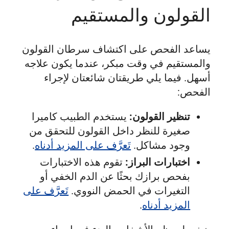
القولون والمستقيم
يساعد الفحص على اكتشاف سرطان القولون
والمستقيم في وقت مبكر، عندما يكون علاجه
أسهل. فيما يلي طريقتان شائعتان لإجراء
الفحص:
تنظير القولون:
يستخدم الطبيب كاميرا
صغيرة للنظر داخل القولون للتحقق من
وجود مشاكل.
تَعرَّف على المزيد أدناه
.
اختبارات البراز:
تقوم هذه الاختبارات
بفحص برازك بحثًا عن الدم الخفي أو
التغيرات في الحمض النووي.
تَعرَّف على
المزيد أدناه
.