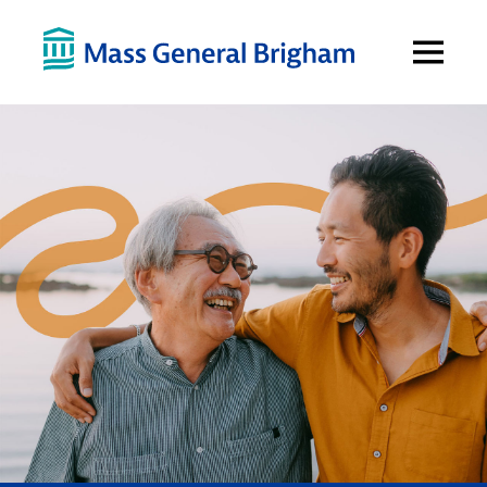
Open
Menu