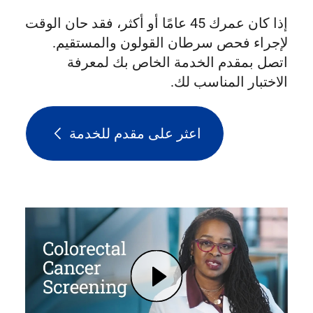
إذا كان عمرك 45 عامًا أو أكثر، فقد حان الوقت
لإجراء فحص سرطان القولون والمستقيم.
اتصل بمقدم الخدمة الخاص بك لمعرفة
الاختبار المناسب لك.
اعثر على مقدم للخدمة
Play Don't let colorectal cancer interrupt your life.