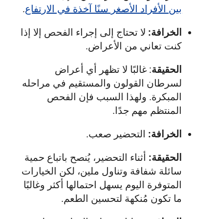
بين الأفراد الأصغر سنًا آخذة في الارتفاع
.
الخرافة:
لا تحتاج إلى إجراء الفحص إلا إذا
كنت تعاني من الأعراض.
الحقيقة
: غالبًا لا تظهر أي أعراض
لسرطان القولون والمستقيم في مراحله
المبكرة. ولهذا السبب فإن الفحص
المنتظم مهم جدًا.
الخرافة:
التحضير صعب.
الحقيقة:
أثناء التحضير، يُنصح باتباع حمية
سائلة شفافة وتناول ملين، لكن الخيارات
المتوفرة اليوم يسهل احتمالها أكثر وغالبًا
ما تكون مُنكهة لتحسين الطعم.