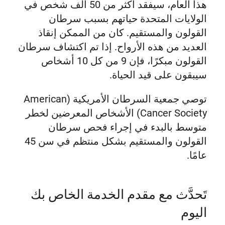
هذا العام، سيفقد أكثر من 50 ألف شخص في
الولايات المتحدة حياتهم بسبب سرطان
القولون والمستقيم. كان من الممكن إنقاذ
العديد من هذه الأرواح. إذا تم اكتشاف سرطان
القولون مبكرًا، فإن 9 من كل 10 أشخاص
سيبقون على قيد الحياة.
توصي جمعية السرطان الأمريكية (American
Cancer Society) الأشخاص المعرضين لخطر
متوسط بالبدء في إجراء فحص سرطان
القولون والمستقيم بشكل منتظم في سن 45
عامًا.
تَحدَّث مع مقدم الخدمة الخاص بك
اليوم