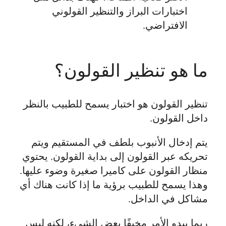
اختبارات البراز والتنظير القولوني
الافتراضي.
ما هو تنظير القولون؟
تنظير القولون هو اختبار يسمح للطبيب بالنظر
داخل القولون.
يتم إدخال الأنبوب بلطف في المستقيم ويتم
تحريكه عبر القولون إلى بداية القولون. يحتوي
منظار القولون على كاميرا صغيرة وضوء عليها.
وهذا يسمح للطبيب برؤية ما إذا كانت هناك أي
مشاكل في الداخل.
ربما يبدو الأمر مخيفًا بعض الشيء، لكنه ليس