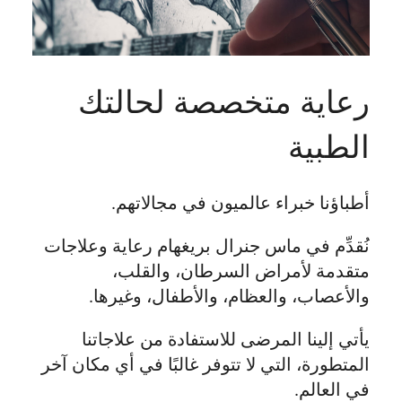
رعاية متخصصة لحالتك
الطبية
أطباؤنا خبراء عالميون في مجالاتهم.
نُقدِّم في ماس جنرال بريغهام رعاية وعلاجات
متقدمة لأمراض السرطان، والقلب،
والأعصاب، والعظام، والأطفال، وغيرها.
يأتي إلينا المرضى للاستفادة من علاجاتنا
المتطورة، التي لا تتوفر غالبًا في أي مكان آخر
في العالم.