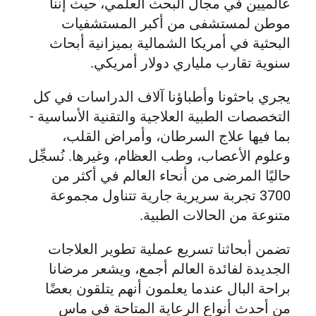
عالميين في مجال البحث العلمي، حيث إننا
موطن لمستشفى من أكبر المستشفيات
البحثية في أمريكا الشمالية بميزانية أبحاث
سنوية تقارب ملياري دولار أمريكي.
يجري باحثونا وأطباؤنا آلاف الدراسات في كل
التخصصات الطبية العلاجية والتقنية الأساسية -
بما فيها علاج السرطان، وأمراض القلب،
وعلوم الأعصاب، وطب العظام، وغيرها. نُسجِّل
حاليًا المرضى من أنحاء العالم في أكثر من
3700 تجربة سريرية جارية تتناول مجموعة
متنوعة من الحالات الطبية.
تضمن أبحاثنا تسريع عملية تطوير العلاجات
الجديدة لفائدة العالم أجمع، ويشعر مرضانا
براحة البال عندما يعلمون أنهم يتلقون بعضًا
من أحدث أنواع الرعاية المتاحة في ماس