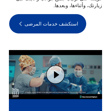
زيارتك، وأثناءها، وبعدها.
استكشف خدمات المرضى
Play #1 Health Care System in Hospital Medical Research: Innovation Happens Here | Mass General Brigham (opens in modal dialog)