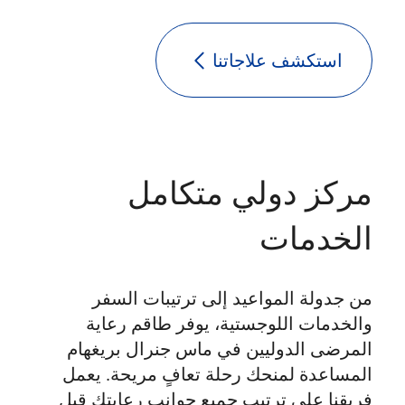
استكشف علاجاتنا
مركز دولي متكامل
الخدمات
من جدولة المواعيد إلى ترتيبات السفر
والخدمات اللوجستية، يوفر طاقم رعاية
المرضى الدوليين في ماس جنرال بريغهام
المساعدة لمنحك رحلة تعافٍ مريحة. يعمل
فريقنا على ترتيب جميع جوانب رعايتك قبل