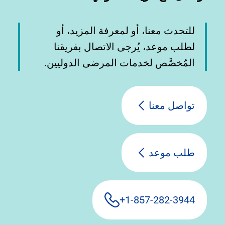
للتحدث معنا، أو لمعرفة المزيد، أو
لطلب موعد، يُرجى الاتصال بفريقنا
المُخصَّص لخدمات المرضى الدوليين.
تواصل معنا
طلب موعد
1-857-282-3944+