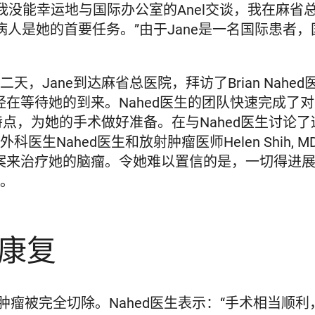
我没能幸运地与国际办公室的Anel交谈，我在麻省
帮助病人是她的首要任务。”由于Jane是一名国际患者
，Jane到达麻省总医院，拜访了Brian Nahed
医生已经在等待她的到来。Nahed医生的团队快速完
特点，为她的手术做好准备。在与Nahed医生讨论了
生Nahed医生和放射肿瘤医师Helen Shih,
案来治疗她的脑瘤。令她难以置信的是，一切得进
作。
康复
的肿瘤被完全切除。Nahed医生表示：“手术相当