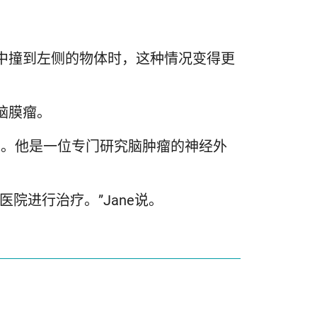
意中撞到左侧的物体时，这种情况变得更
脑膜瘤。
MSc说。他是一位专门研究脑肿瘤的神经外
院进行治疗。”Jane说。