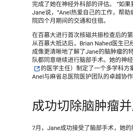
完成了她在神经外科部的评估。 “如果
Jane说，“Anel热爱自己的工作，
院四个月期间的交通和住宿。
在百慕大进行首次核磁共振检查后的第二天
从百慕大抵达后，Brian Nahed
成像更清晰地了解了Jane的脑肿瘤的
队都同意继续进行脑部手术。她的神经外科医
的医学主任）制定了一个多学科方
Anel与麻省总医院医护团队的卓越协
成功切除脑肿瘤并
7月，Jane成功接受了脑部手术，她