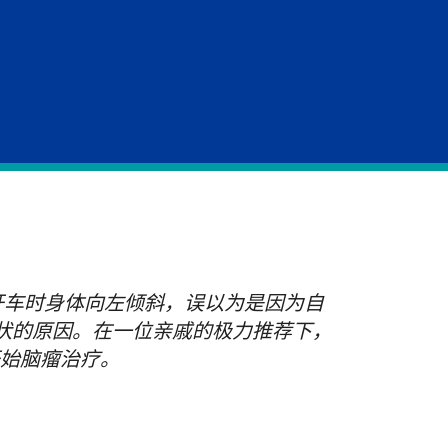
己开车时身体向左倾斜，误以为是因为自
状的原因。在一位亲戚的极力推荐下，
开始脑瘤治疗。