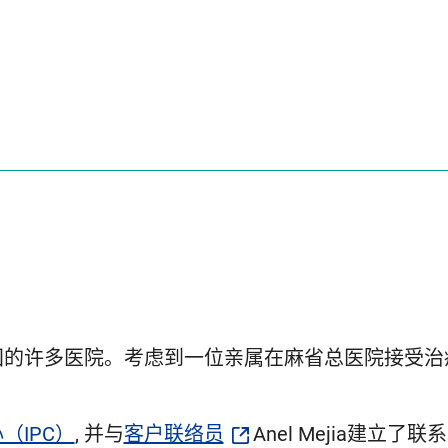
美国的许多医院。考虑到一位亲属在麻省总医院接受
（IPC）
, 并与
客户联络员
Anel Mejia建立了