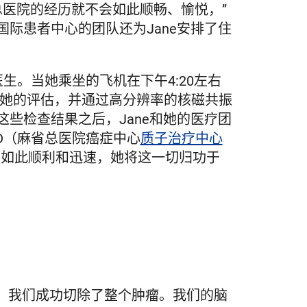
总医院的经历就不会如此顺畅、愉悦，”
，国际患者中心的团队还为Jane安排了住
医生。当她乘坐的飞机在下午4:20左右
成了对她的评估，并通过高分辨率的核磁共振
这些检查结果之后，Jane和她的医疗团
 MD（麻省总医院癌症中心
质子治疗中心
展如此顺利和迅速，她将这一切归功于
顺利，我们成功切除了整个肿瘤。我们的脑