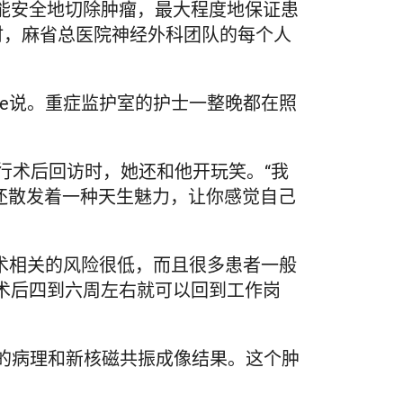
能安全地切除肿瘤，最大程度地保证患
时，麻省总医院神经外科团队的每个人
ne说。重症监护室的护士一整晚都在照
进行术后回访时，她还和他开玩笑。“我
且还散发着一种天生魅力，让你感觉自己
瘤手术相关的风险很低，而且很多患者一般
术后四到六周左右就可以回到工作岗
ne的病理和新核磁共振成像结果。这个肿