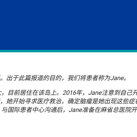
。出于此篇报道的目的，我们将患者称为Jane。
大，目前居住在该岛上。2016年，Jane注意到自
，她开始寻求医疗救治，确定脑瘤是她出现这些症
。与国际患者中心沟通后，Jane准备在麻省总医院