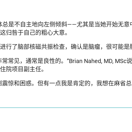
时身体总是不自主地向左侧倾斜——尤其是当她开始无
这归咎于自己的粗心大意。
进行了脑部核磁共振检查，确认是脑瘤，很可能是
见，通常是良性的。”Brian Nahed, MD, 
住院项目副主任。
震惊和困惑。但有一点我是肯定的，我想在麻省总医