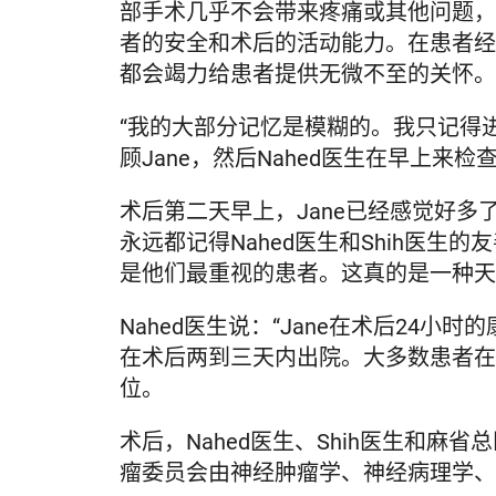
部手术几乎不会带来疼痛或其他问题，
者的安全和术后的活动能力。在患者经
都会竭力给患者提供无微不至的关怀。
“我的大部分记忆是模糊的。我只记得
顾Jane，然后Nahed医生在早上来检
术后第二天早上，Jane已经感觉好多
永远都记得Nahed医生和Shih医
是他们最重视的患者。这真的是一种天赋
Nahed医生说：“Jane在术后2
在术后两到三天内出院。大多数患者在
位。
术后，Nahed医生、Shih医生和
瘤委员会由神经肿瘤学、神经病理学、