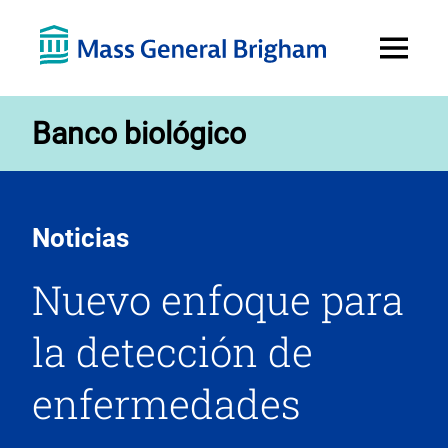
Open
Menu
Banco biológico
Noticias
Nuevo enfoque para
la detección de
enfermedades