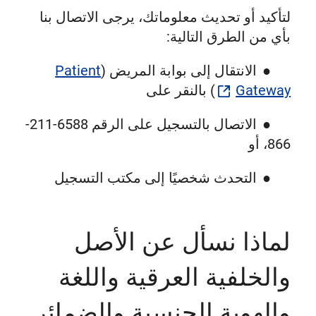
لتأكيد أو تحديث معلوماتك، يرجى الاتصال بنا
بأي من الطرق التالية:
● الانتقال إلى بوابة المريض (
Patient
Gateway
) بالنقر على
● الاتصال بالتسجيل على الرقم 6588-211-
866، أو
● التحدث شخصيًا إلى مكتب التسجيل
لماذا نسأل عن الأصل
والخلفية العرقية واللغة
والهوية الجنسية والضمائر