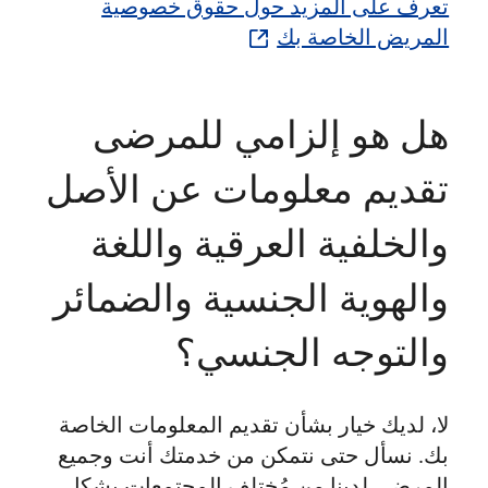
تعرف على المزيد حول حقوق خصوصية
المريض الخاصة بك
هل هو إلزامي للمرضى
تقديم معلومات عن الأصل
والخلفية العرقية واللغة
والهوية الجنسية والضمائر
والتوجه الجنسي؟
لا، لديك خيار بشأن تقديم المعلومات الخاصة
بك. نسأل حتى نتمكن من خدمتك أنت وجميع
المرضى لدينا من مُختلف المجتمعات بشكل