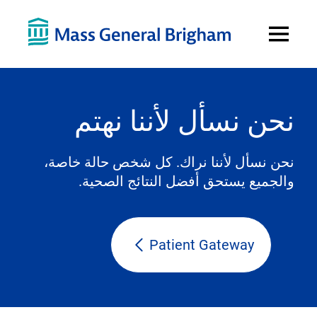
Open
Menu
نحن نسأل لأننا نهتم
نحن نسأل لأننا نراك. كل شخص حالة خاصة،
والجميع يستحق أفضل النتائج الصحية.
Patient Gateway